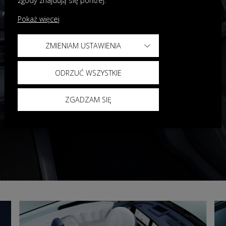
zgody znajdują się poniżej.
Pokaż więcej
ZMIENIAM USTAWIENIA
ODRZUĆ WSZYSTKIE
ZGADZAM SIĘ