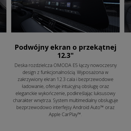
Podwójny ekran o przekątnej
12.3"
Deska rozdzielcza OMODA E5 łączy nowoczesny
design z funkcjonalnością. Wyposażona w
zakrzywiony ekran 12.3 cala i bezprzewodowe
ładowanie, oferuje intuicyjną obsługę oraz
eleganckie wykończenie, podkreślając luksusowy
charakter wnętrza. System multimedialny obsługuje
bezprzewodowo interfejsy Android Auto™ oraz
Apple CarPlay™.