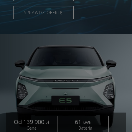
SPRAWDZ OFERTĘ
Od 139 900
61
4
zł
kWh
Cena
Bateria
Z