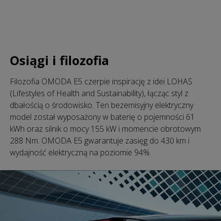
Osiągi i filozofia
Filozofia OMODA E5 czerpie inspirację z idei LOHAS
(Lifestyles of Health and Sustainability), łącząc styl z
dbałością o środowisko. Ten bezemisyjny elektryczny
model został wyposażony w baterię o pojemności 61
kWh oraz silnik o mocy 155 kW i momencie obrotowym
288 Nm. OMODA E5 gwarantuje zasięg do 430 km i
wydajność elektryczną na poziomie 94%.