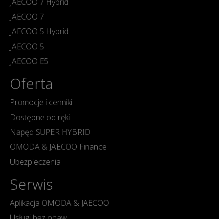
JAECOO 7 Hybrid
JAECOO 7
JAECOO 5 Hybrid
JAECOO 5
JAECOO E5
Oferta
Promocje i cenniki
Dostępne od ręki
Napęd SUPER HYBRID
OMODA & JAECOO Finance
Ubezpieczenia
Serwis
Aplikacja OMODA & JAECOO
Usługi bez obaw