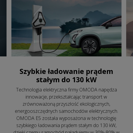
Szybkie ładowanie prądem
stałym do 130 kW
Technologia elektryczna firmy OMODA napędza
innowacje, przekształcając transport w
zrównoważoną przyszłość ekologicznych,
energooszczędnych samochodów elektrycznych.
OMODA E5 została wyposażona w technologię
szybkiego ładowania prądem stałym do 130 kW,
dzięki czemu samochód naładujemy w 30%-80% w