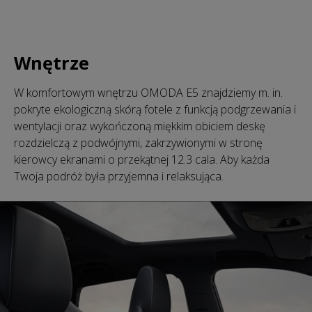
Wnętrze
W komfortowym wnętrzu OMODA E5 znajdziemy m. in.
pokryte ekologiczną skórą fotele z funkcją podgrzewania i
wentylacji oraz wykończoną miękkim obiciem deskę
rozdzielczą z podwójnymi, zakrzywionymi w stronę
kierowcy ekranami o przekątnej 12.3 cala. Aby każda
Twoja podróż była przyjemna i relaksująca.