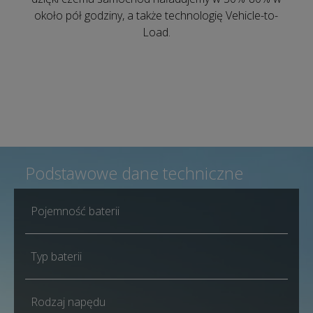
około pół godziny, a także technologię Vehicle-to-
Load.
Podstawowe dane techniczne
Pojemność baterii
Typ baterii
Rodzaj napędu