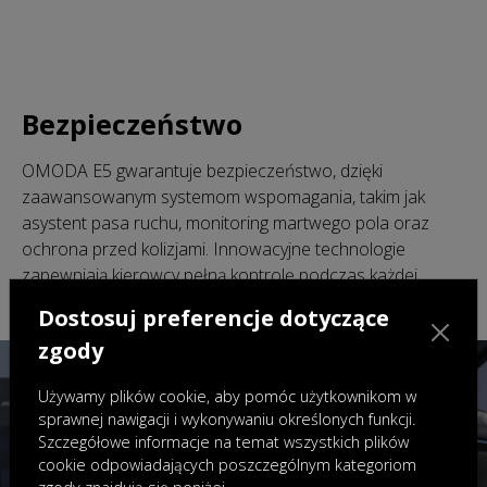
Bezpieczeństwo
OMODA E5 gwarantuje bezpieczeństwo, dzięki
zaawansowanym systemom wspomagania, takim jak
asystent pasa ruchu, monitoring martwego pola oraz
ochrona przed kolizjami. Innowacyjne technologie
zapewniają kierowcy pełną kontrolę podczas każdej
podróży.
Dostosuj preferencje dotyczące
zgody
Używamy plików cookie, aby pomóc użytkownikom w
sprawnej nawigacji i wykonywaniu określonych funkcji.
Szczegółowe informacje na temat wszystkich plików
cookie odpowiadających poszczególnym kategoriom