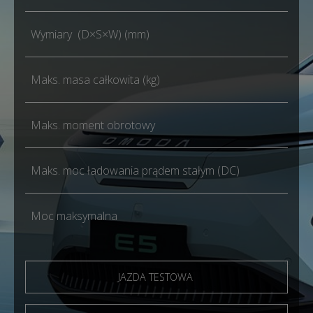
Wymiary (D×S×W) (mm)
Maks. masa całkowita (kg)
Maks. moment obrotowy
Maks. moc ładowania prądem stałym (DC)
Moc maksymalna
JAZDA TESTOWA