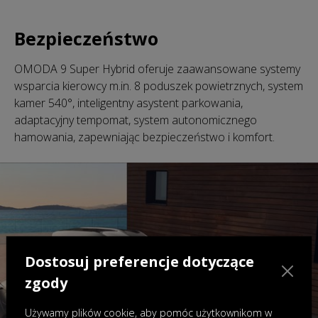
Bezpieczeństwo
OMODA 9 Super Hybrid oferuje zaawansowane systemy
wsparcia kierowcy m.in. 8 poduszek powietrznych, system
kamer 540°, inteligentny asystent parkowania,
adaptacyjny tempomat, system autonomicznego
hamowania, zapewniając bezpieczeństwo i komfort.
Dostosuj preferencje dotyczące
zgody
Używamy plików cookie, aby pomóc użytkownikom w