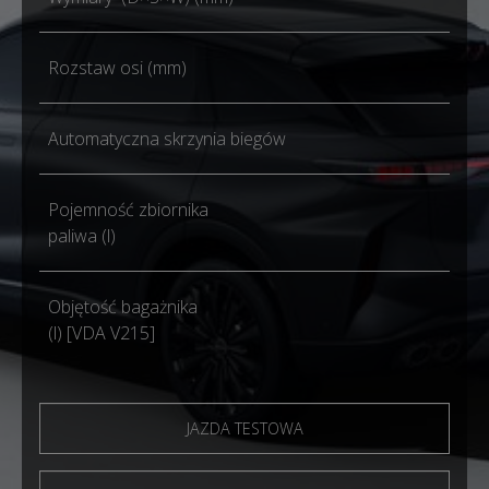
Rozstaw osi (mm)
Automatyczna skrzynia biegów
Pojemność zbiornika
paliwa (l)
Objętość bagażnika
(l) [VDA V215]
JAZDA TESTOWA