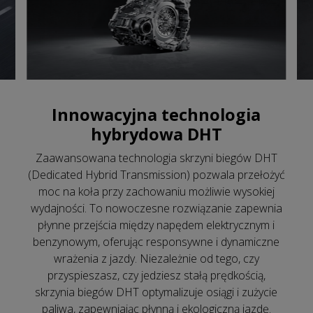
Innowacyjna technologia
hybrydowa DHT
Zaawansowana technologia skrzyni biegów DHT
(Dedicated Hybrid Transmission) pozwala przełożyć
moc na koła przy zachowaniu możliwie wysokiej
wydajności. To nowoczesne rozwiązanie zapewnia
płynne przejścia między napędem elektrycznym i
benzynowym, oferując responsywne i dynamiczne
wrażenia z jazdy. Niezależnie od tego, czy
przyspieszasz, czy jedziesz stałą prędkością,
skrzynia biegów DHT optymalizuje osiągi i zużycie
paliwa, zapewniając płynną i ekologiczną jazdę.