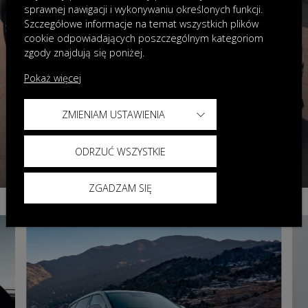
sprawnej nawigacji i wykonywaniu określonych funkcji.
Szczegółowe informacje na temat wszystkich plików
cookie odpowiadających poszczególnym kategoriom
zgody znajdują się poniżej.
Pokaż więcej
ZMIENIAM USTAWIENIA
ODRZUĆ WSZYSTKIE
ZGADZAM SIĘ