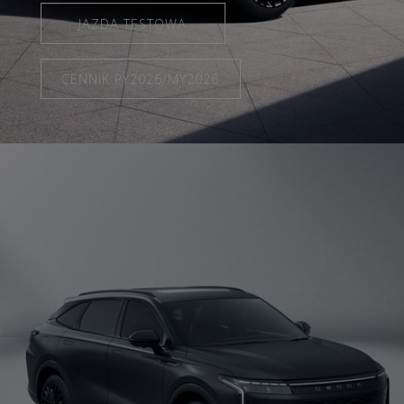
JAZDA TESTOWA
CENNIK PY2026/MY2026