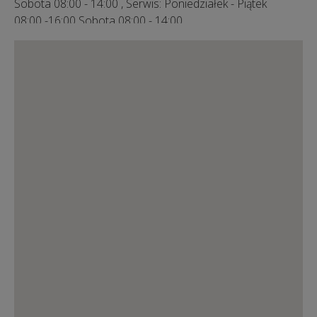
Sobota 08:00 - 14:00 , Serwis: Poniedziałek - Piątek
08:00 -16:00 Sobota 08:00 - 14:00