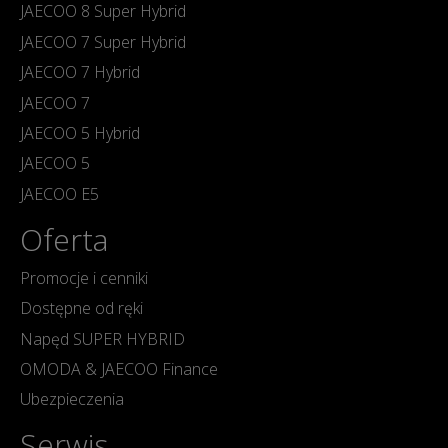
JAECOO 8 Super Hybrid
JAECOO 7 Super Hybrid
JAECOO 7 Hybrid
JAECOO 7
JAECOO 5 Hybrid
JAECOO 5
JAECOO E5
Oferta
Promocje i cenniki
Dostępne od ręki
Napęd SUPER HYBRID
OMODA & JAECOO Finance
Ubezpieczenia
Serwis