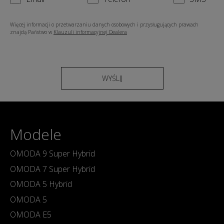
Więcej informacji o przetwarzaniu danych osobowych i przysługujących prawach
znajdą Państwo w
Klauzuli informacyjnej Dealera
WYŚLIJ
Modele
OMODA 9 Super Hybrid
OMODA 7 Super Hybrid
OMODA 5 Hybrid
OMODA 5
OMODA E5