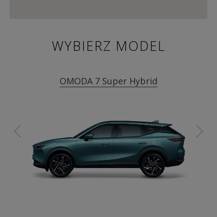
WYBIERZ MODEL
OMODA 7 Super Hybrid
Previous
Ne