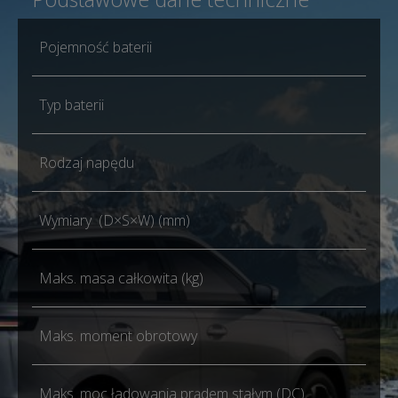
Pojemność baterii
Typ baterii
Rodzaj napędu
Wymiary (D×S×W) (mm)
Maks. masa całkowita (kg)
Maks. moment obrotowy
Maks. moc ładowania prądem stałym (DC)