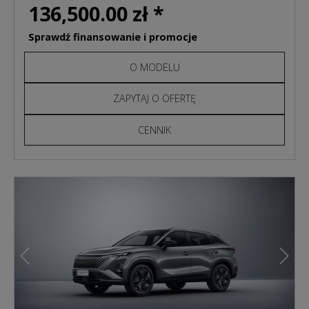
136,500.00 zł *
Sprawdź finansowanie i promocje
O MODELU
ZAPYTAJ O OFERTĘ
CENNIK
Poprzedni
Nast