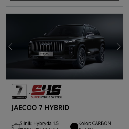
Poprzedni
Nast
JAECOO 7 HYBRID
Silnik: Hybryda 1.5
Kolor: CARBON