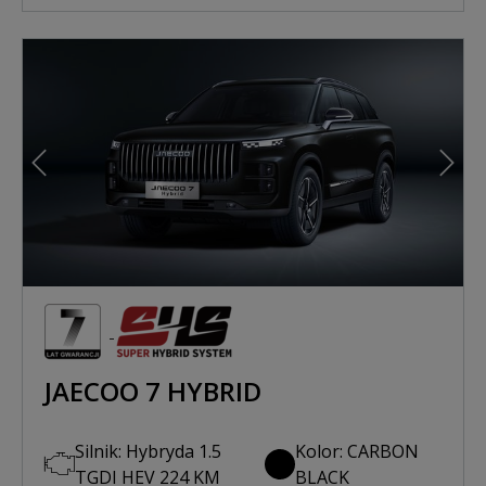
Poprzedni
Nast
JAECOO 7 HYBRID
Silnik: Hybryda 1.5
Kolor: CARBON
TGDI HEV 224 KM
BLACK