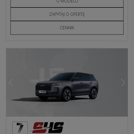
O MODELU
ZAPYTAJ O OFERTĘ
CENNIK
Poprzedni
Nast